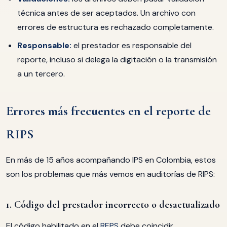
técnica antes de ser aceptados. Un archivo con
errores de estructura es rechazado completamente.
Responsable:
el prestador es responsable del
reporte, incluso si delega la digitación o la transmisión
a un tercero.
Errores más frecuentes en el reporte de
RIPS
En más de 15 años acompañando IPS en Colombia, estos
son los problemas que más vemos en auditorías de RIPS:
1. Código del prestador incorrecto o desactualizado
El código habilitado en el
REPS
debe coincidir