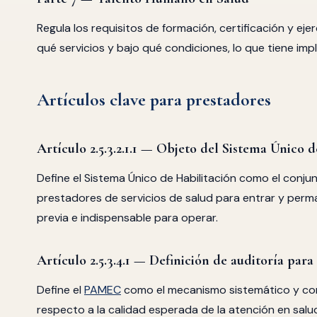
Regula los requisitos de formación, certificación y eje
qué servicios y bajo qué condiciones, lo que tiene imp
Artículos clave para prestadores
Artículo 2.5.3.2.1.1 — Objeto del Sistema Único 
Define el Sistema Único de Habilitación como el conju
prestadores de servicios de salud para entrar y perma
previa e indispensable para operar.
Artículo 2.5.3.4.1 — Definición de auditoría par
Define el
PAMEC
como el mecanismo sistemático y con
respecto a la calidad esperada de la atención en salu