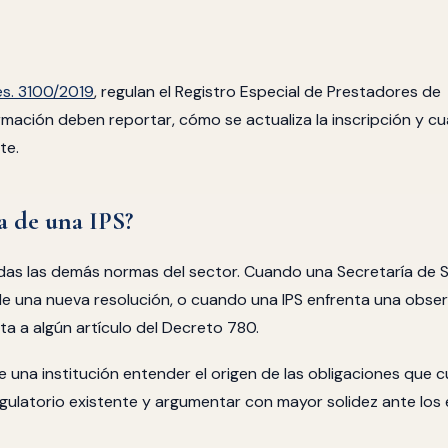
es. 3100/2019
, regulan el Registro Especial de Prestadores de
ormación deben reportar, cómo se actualiza la inscripción y cu
te.
ía de una IPS?
odas las demás normas del sector. Cuando una Secretaría de 
pide una nueva resolución, o cuando una IPS enfrenta una obse
ta a algún artículo del Decreto 780.
 una institución entender el origen de las obligaciones que c
ulatorio existente y argumentar con mayor solidez ante los