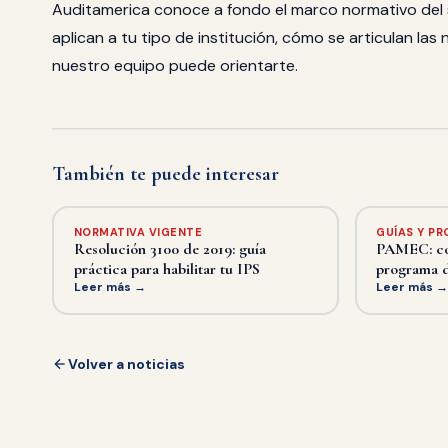
Auditamerica conoce a fondo el marco normativo del 
aplican a tu tipo de institución, cómo se articulan la
nuestro equipo puede orientarte.
También te puede interesar
NORMATIVA VIGENTE
GUÍAS Y P
Resolución 3100 de 2019: guía
PAMEC: có
práctica para habilitar tu IPS
programa d
Leer más →
Leer más 
Volver a noticias