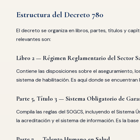
Estructura del Decreto 780
El decreto se organiza en libros, partes, títulos y capí
relevantes son:
Libro 2 — Régimen Reglamentario del Sector S
Contiene las disposiciones sobre el aseguramiento, los
sistema de habilitación. Es aquí donde se encuentran 
Parte 5, Título 3 — Sistema Obligatorio de Gara
Compila las reglas del SOGCS, incluyendo el Sistema Úni
la acreditación y el sistema de información. Es la base
Parte 7 — Talento Humano en Salud