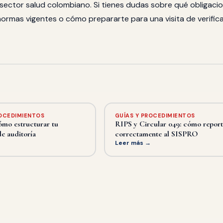
sector salud colombiano. Si tienes dudas sobre qué obligaci
s normas vigentes o cómo prepararte para una visita de verifica
ROCEDIMIENTOS
GUÍAS Y PROCEDIMIENTOS
mo estructurar tu
RIPS y Circular 049: cómo report
e auditoría
correctamente al SISPRO
→
Leer más →