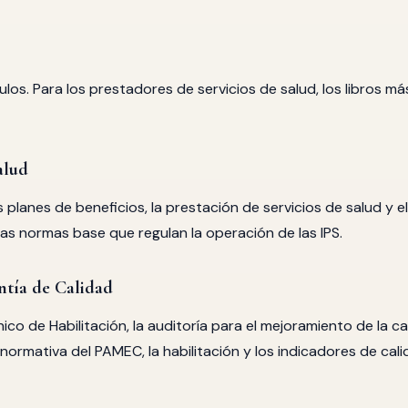
tulos. Para los prestadores de servicios de salud, los libros má
alud
 planes de beneficios, la prestación de servicios de salud y el
las normas base que regulan la operación de las IPS.
ntía de Calidad
co de Habilitación, la auditoría para el mejoramiento de la ca
 normativa del PAMEC, la habilitación y los indicadores de cali