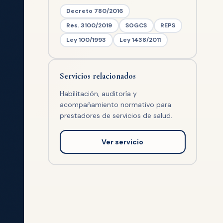
Decreto 780/2016
Res. 3100/2019
SOGCS
REPS
Ley 100/1993
Ley 1438/2011
Servicios relacionados
Habilitación, auditoría y
acompañamiento normativo para
prestadores de servicios de salud.
Ver servicio