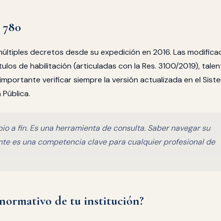
o 780
últiples decretos desde su expedición en 2016. Las modifica
los de habilitación (articuladas con la Res. 3100/2019), tale
mportante verificar siempre la versión actualizada en el Sist
 Pública.
pio a fin. Es una herramienta de consulta. Saber navegar su
ante es una competencia clave para cualquier profesional de
normativo de tu institución?