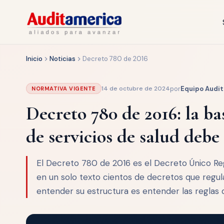
Inicio
Noticias
Decreto 780 de 2016
por
Equipo Audi
14 de octubre de 2024
NORMATIVA VIGENTE
Decreto 780 de 2016: la b
de servicios de salud debe
El Decreto 780 de 2016 es el Decreto Único Reg
en un solo texto cientos de decretos que regul
entender su estructura es entender las reglas d