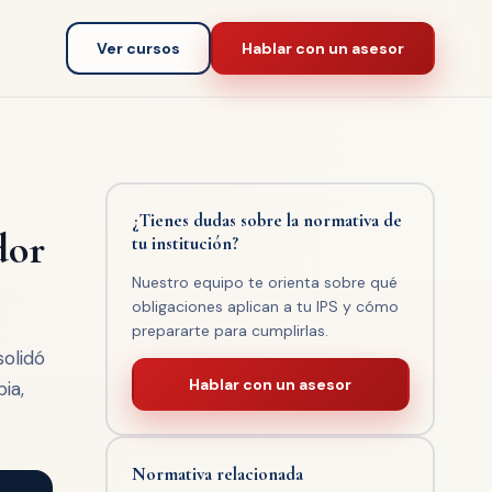
Ver cursos
Hablar con un asesor
¿Tienes dudas sobre la normativa de
dor
tu institución?
Nuestro equipo te orienta sobre qué
obligaciones aplican a tu IPS y cómo
prepararte para cumplirlas.
solidó
Hablar con un asesor
ia,
Normativa relacionada