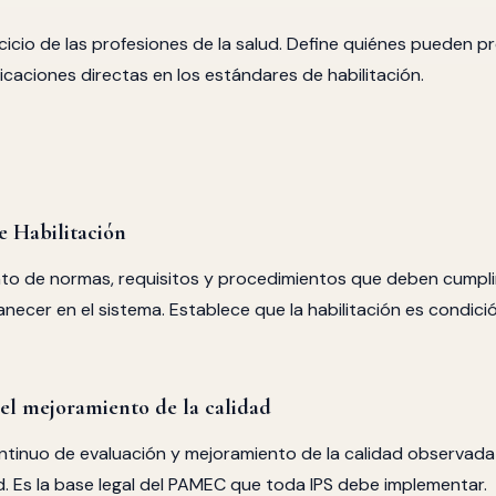
rcicio de las profesiones de la salud. Define quiénes pueden p
licaciones directas en los estándares de habilitación.
de Habilitación
nto de normas, requisitos y procedimientos que deben cumpli
necer en el sistema. Establece que la habilitación es condici
a el mejoramiento de la calidad
tinuo de evaluación y mejoramiento de la calidad observada
d. Es la base legal del PAMEC que toda IPS debe implementar.